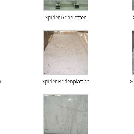
Spider Rohplatten
n
Spider Bodenplatten
S