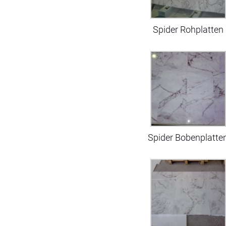
Spider Rohplatten
Spider Bobenplatte