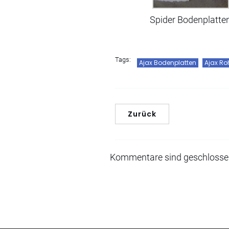
Spider Bodenplatte
Tags:
Ajax Bodenplatten
Ajax Ro
Zurück
Kommentare sind geschloss