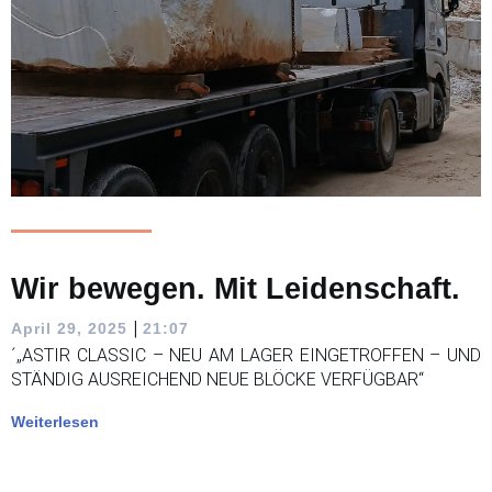
Wir bewegen. Mit Leidenschaft.
|
April 29, 2025
21:07
´„ASTIR CLASSIC – NEU AM LAGER EINGETROFFEN – UND
STÄNDIG AUSREICHEND NEUE BLÖCKE VERFÜGBAR“
Weiterlesen