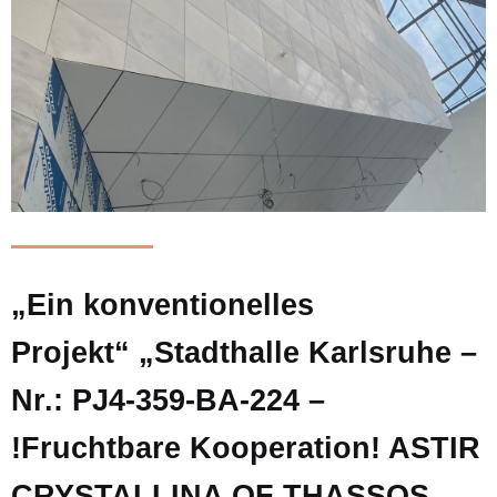
„Ein konventionelles
Projekt“ „Stadthalle Karlsruhe –
Nr.: PJ4-359-BA-224 –
!Fruchtbare Kooperation! ASTIR
CRYSTALLINA OF THASSOS