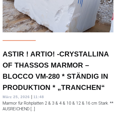
ASTIR ! ARTIO! -CRYSTALLINA
OF THASSOS MARMOR –
BLOCCO VM-280 * STÄNDIG IN
PRODUKTION * „TRANCHEN“
|
März 25, 2026
11:48
Marmor für Rohplatten 2 & 3 & 4 & 10 & 12 & 16 cm Stark. **
AUSREICHEND […]