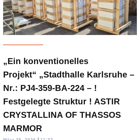
„Ein konventionelles
Projekt“ „Stadthalle Karlsruhe –
Nr.: PJ4-359-BA-224 – !
Festgelegte Struktur ! ASTIR
CRYSTALLINA OF THASSOS
MARMOR
|
März 25, 2026
11:32