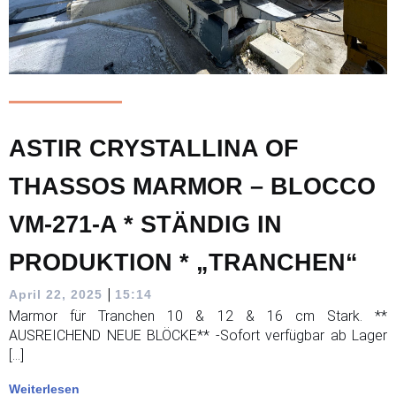
ASTIR CRYSTALLINA OF
THASSOS MARMOR – BLOCCO
VM-271-A * STÄNDIG IN
PRODUKTION * „TRANCHEN“
|
April 22, 2025
15:14
Marmor für Tranchen 10 & 12 & 16 cm Stark. **
AUSREICHEND NEUE BLÖCKE** -Sofort verfügbar ab Lager
[…]
Weiterlesen