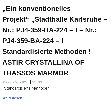
„Ein konventionelles
Projekt“ „Stadthalle Karlsruhe –
Nr.: PJ4-359-BA-224 – ! – Nr.:
PJ4-359-BA-224 – !
Standardisierte Methoden !
ASTIR CRYSTALLINA OF
THASSOS MARMOR
|
März 25, 2026
11:39
! Standardisierte Methoden !
Weiterlesen