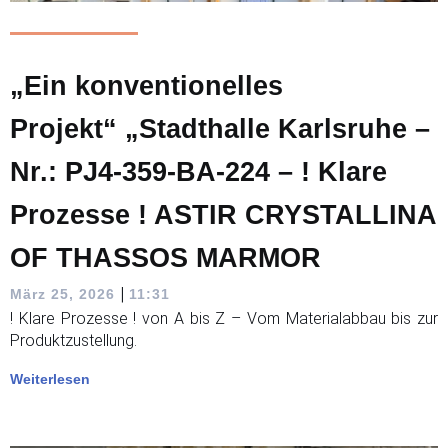
„Ein konventionelles
Projekt“ „Stadthalle Karlsruhe –
Nr.: PJ4-359-BA-224 – ! Klare
Prozesse ! ASTIR CRYSTALLINA
OF THASSOS MARMOR
|
März 25, 2026
11:31
! Klare Prozesse ! von A bis Z – Vom Materialabbau bis zur
Produktzustellung.
Weiterlesen