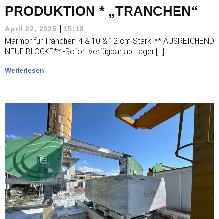
PRODUKTION * „TRANCHEN“
|
April 22, 2025
15:18
Marmor für Tranchen 4 & 10 & 12 cm Stark. ** AUSREICHEND
NEUE BLÖCKE** -Sofort verfügbar ab Lager […]
Weiterlesen