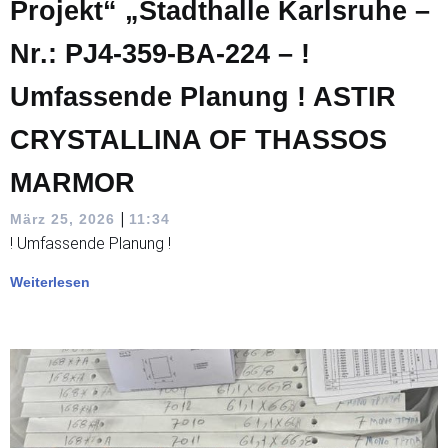
Projekt“ „Stadthalle Karlsruhe –
Nr.: PJ4-359-BA-224 – !
Umfassende Planung ! ASTIR
CRYSTALLINA OF THASSOS
MARMOR
|
März 25, 2026
11:34
! Umfassende Planung !
Weiterlesen