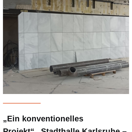
„Ein konventionelles
Projekt“ „Stadthalle Karlsruhe –