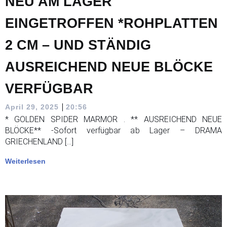
NEU AM LAGER
EINGETROFFEN *ROHPLATTEN
2 CM – UND STÄNDIG
AUSREICHEND NEUE BLÖCKE
VERFÜGBAR
|
April 29, 2025
20:56
* GOLDEN SPIDER MARMOR . ** AUSREICHEND NEUE
BLÖCKE** -Sofort verfügbar ab Lager – DRAMA
GRIECHENLAND […]
Weiterlesen