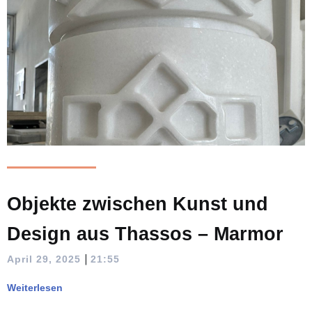
Objekte zwischen Kunst und
Design aus Thassos – Marmor
|
April 29, 2025
21:55
Weiterlesen