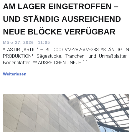
AM LAGER EINGETROFFEN –
UND STÄNDIG AUSREICHEND
NEUE BLÖCKE VERFÜGBAR
|
März 27, 2026
11:05
* ASTIR „ARTIO“ – BLOCCO VM-282-VM-283 *STÄNDIG IN
PRODUKTION* Sägestücke, Tranchen- und Unmaßplatten-
Bodenplatten. ** AUSREICHEND NEUE […]
Weiterlesen