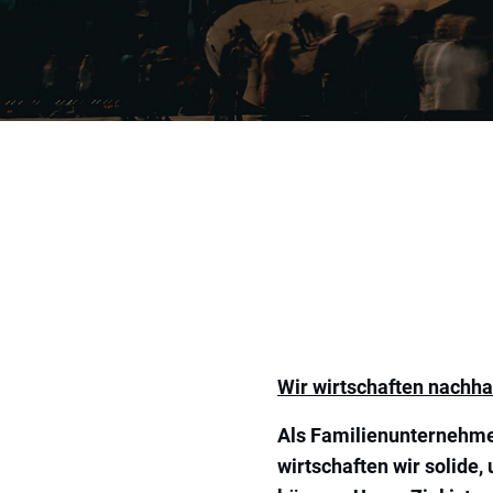
Wir wirtschaften nachhal
Als Familienunternehmen
wirtschaften wir solide