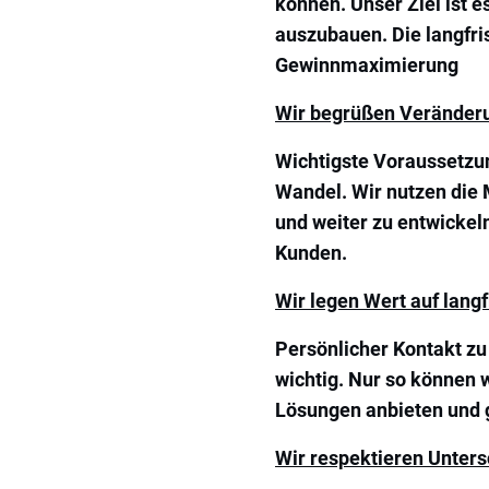
können. Unser Ziel ist 
auszubauen. Die langfris
Gewinnmaximierung
Wir begrüßen Veränder
Wichtigste Voraussetzun
Wandel. Wir nutzen die 
und weiter zu entwickel
Kunden.
Wir legen Wert auf lang
Persönlicher Kontakt zu
wichtig. Nur so können 
Lösungen anbieten und
Wir respektieren Unter