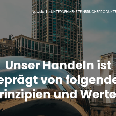
Newsletter
UNTERNEHMEN
STEINBRÜCHE
PRODUKT
Unser Handeln ist
eprägt von folgend
rinzipien und Wert