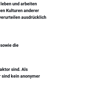
 leben und arbeiten
en Kulturen anderer
verurteilen ausdrücklich
 sowie die
ktor sind. Als
r sind kein anonymer