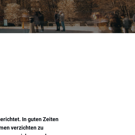
ichtet. In guten Zeiten
hmen verzichten zu