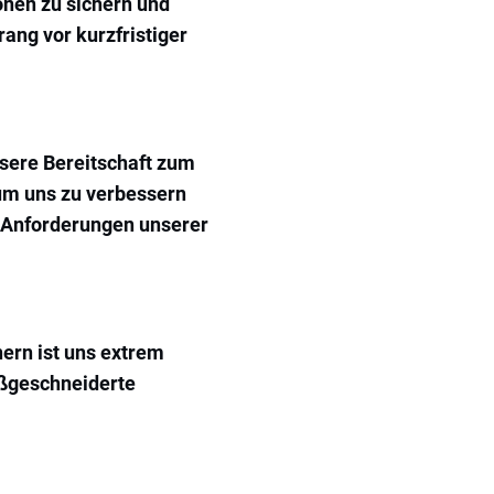
onen zu sichern und
ang vor kurzfristiger
nsere Bereitschaft zum
um uns zu verbessern
n Anforderungen unserer
ern ist uns extrem
aßgeschneiderte