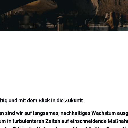
tig und mit dem Blick in die Zukunft
 sind wir auf langsames, nachhaltiges Wachstum ausger
, um in turbulenteren Zeiten auf einschneidende Maßna