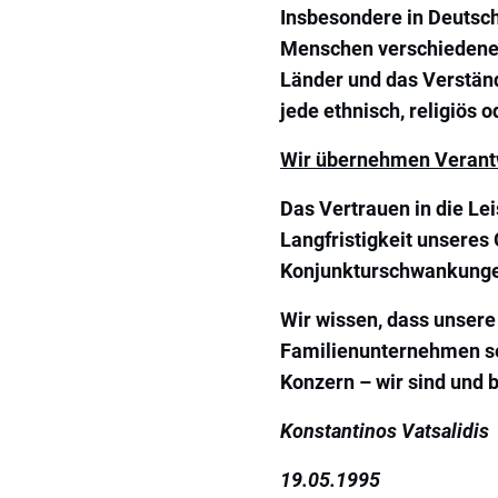
Insbesondere in Deutsch
Menschen verschiedener
Länder und das Verständn
jede ethnisch, religiös
Wir übernehmen Verant
Das Vertrauen in die Le
Langfristigkeit unseres
Konjunkturschwankungen
Wir wissen, dass unsere
Familienunternehmen se
Konzern – wir sind und 
Konstantinos Vatsalidis
19.05.1995