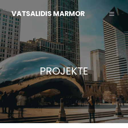
Zum
Inhalt
VATSALIDIS MARMOR
springen
PROJEKTE