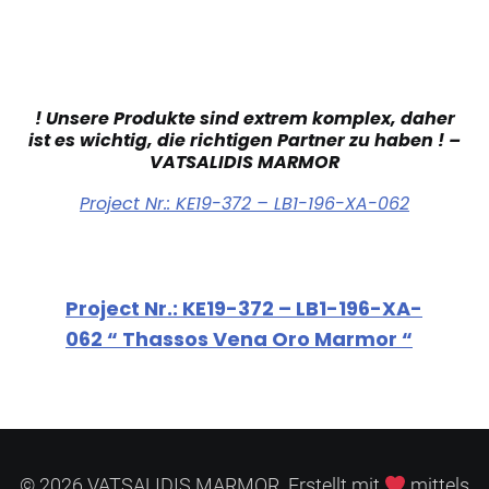
! Unsere Produkte sind extrem komplex, daher
ist es wichtig, die richtigen Partner zu haben ! –
VATSALIDIS MARMOR
Project Nr.: KE19-372 – LB1-196-XA-062
Project Nr.: KE19-372 – LB1-196-XA-
062 “ Thassos Vena Oro Marmor “
© 2026 VATSALIDIS MARMOR. Erstellt mit
mittels