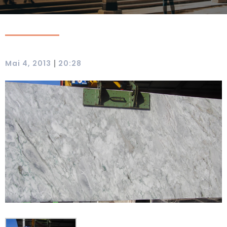
|
Mai 4, 2013
20:28