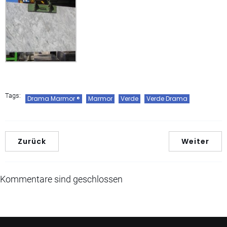
Tags:
Drama Marmor ®
Marmor
Verde
Verde Drama
Zurück
Weiter
Kommentare sind geschlossen