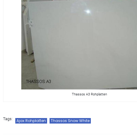
Thassos A3 Rohplatten
Tags:
Ajax Rohplatten
Thassos Snow White