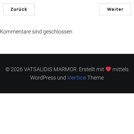
Zurück
Weiter
Kommentare sind geschlossen
© 2026 VATSALIDIS MARMOR. Erstellt mit
mittels
Vertice
WordPress und
Theme