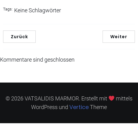
Tags:
Keine Schlagwörter
Zurück
Weiter
Kommentare sind geschlossen
© 2026 VATSALIDIS MARMOR. Erstellt mit
mittels
Vertice
WordPress und
Theme