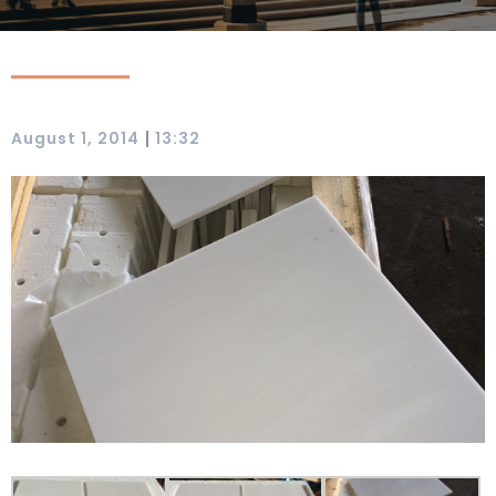
|
August 1, 2014
13:32