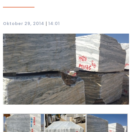
|
Oktober 29, 2014
14:01