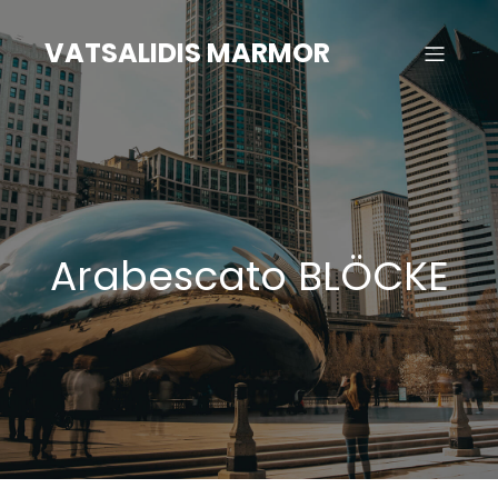
Zum
Inhalt
VATSALIDIS MARMOR
springen
Arabescato BLÖCKE