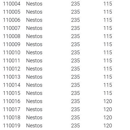
110004
Nestos
235
115
110005
Nestos
235
115
110006
Nestos
235
115
110007
Nestos
235
115
110008
Nestos
235
115
110009
Nestos
235
115
110010
Nestos
235
115
110011
Nestos
235
115
110012
Nestos
235
115
110013
Nestos
235
115
110014
Nestos
235
115
110015
Nestos
235
115
110016
Nestos
235
120
110017
Nestos
235
120
110018
Nestos
235
120
110019
Nestos
235
120