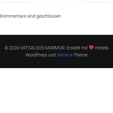
Kommentare sind geschlossen
© 2026 VATSALIDIS MARMOR. Erstellt mit
mittels
Vertice
WordPress und
Theme