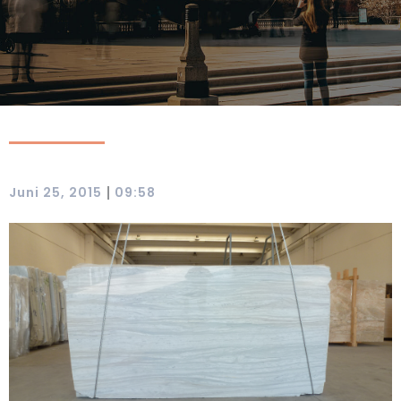
|
Juni 25, 2015
09:58