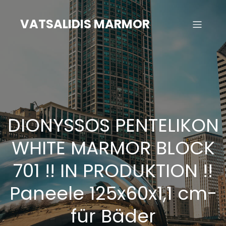
Zum
Inhalt
VATSALIDIS MARMOR
springen
DIONYSSOS PENTELIKON
WHITE MARMOR BLOCK
701 !! IN PRODUKTION !!
Paneele 125x60x1,1 cm-
für Bäder