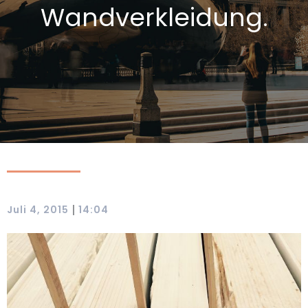
Wandverkleidung.
|
Juli 4, 2015
14:04