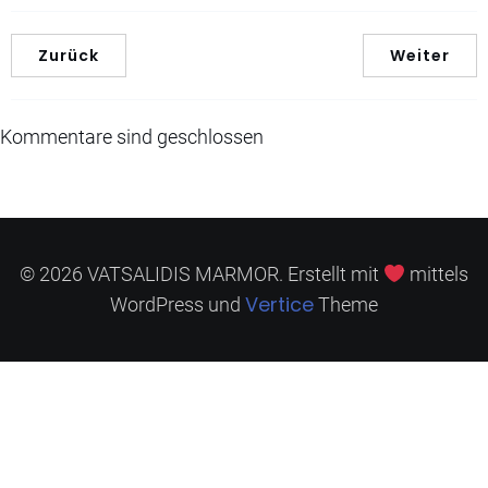
Zurück
Weiter
Kommentare sind geschlossen
© 2026 VATSALIDIS MARMOR. Erstellt mit
mittels
Vertice
WordPress und
Theme