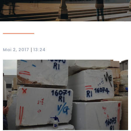
|
Mai 2, 2017
13:24