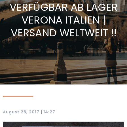
VERFÜGBAR AB LAGER
VERONA ITALIEN |
VERSAND WELTWEIT !!
|
August 28, 2017
14:27