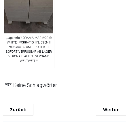
„Lagerinfo“ ! DRAMA MARMOR ®
WHITE ! VORRÄTIG ! FLIESEN !!
*80X40X1,6 CM – POLIERT- |
SOFORT VERFÜGBAR AB LAGER
VERONA ITALIEN | VERSAND
WELTWEIT !!
Tags:
Keine Schlagwörter
Zurück
Weiter