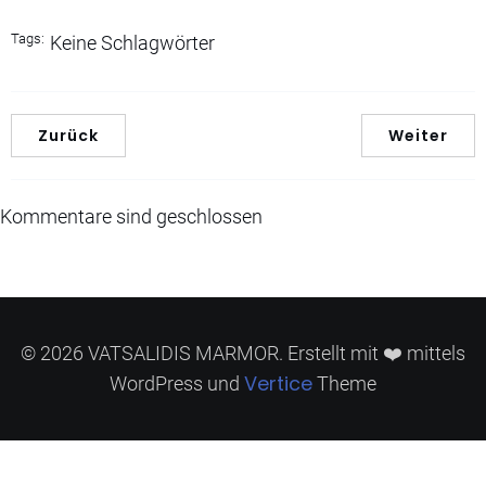
Tags:
Keine Schlagwörter
Zurück
Weiter
Kommentare sind geschlossen
© 2026 VATSALIDIS MARMOR. Erstellt mit ❤️ mittels
Vertice
WordPress und
Theme