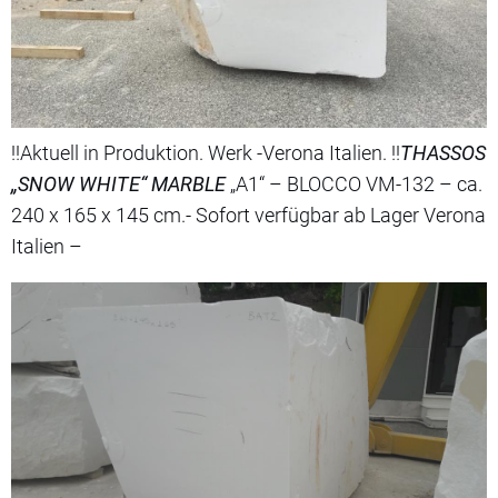
!!Aktuell in Produktion. Werk -Verona Italien. !!
THASSOS
„SNOW WHITE“ MARBLE
„A1“ – BLOCCO VM-132 – ca.
240 x 165 x 145 cm.- Sofort verfügbar ab Lager Verona
Italien –