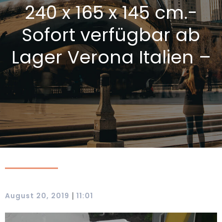
240 x 165 x 145 cm.-
Sofort verfügbar ab
Lager Verona Italien –
|
August 20, 2019
11:01