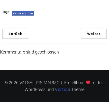
Tags:
oasis marble
Zurück
Weiter
Kommentare sind geschlossen
© 2026 VATSALIDIS MARMOR. Erstellt mit
mittels
Vertice
WordPress und
Theme