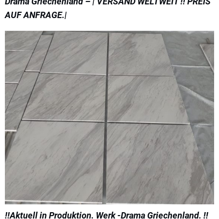
Drama Griechenland – | VERSAND WELTWEIT !! PREIS
AUF ANFRAGE.|
!!Aktuell in Produktion. Werk -Drama Griechenland. !!