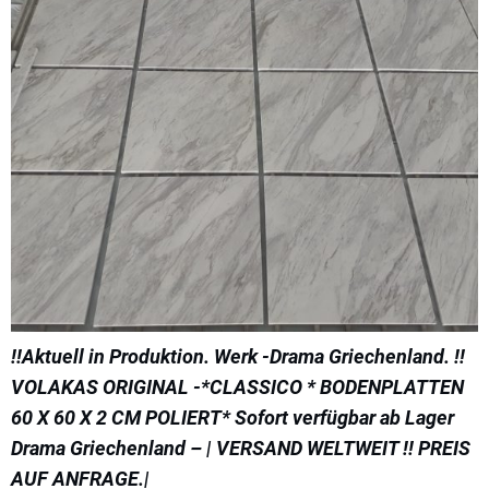
!!Aktuell in Produktion. Werk -Drama Griechenland. !!
VOLAKAS ORIGINAL -*CLASSICO * BODENPLATTEN
60 X 60 X 2 CM POLIERT* Sofort verfügbar ab Lager
Drama Griechenland – | VERSAND WELTWEIT !! PREIS
AUF ANFRAGE.|