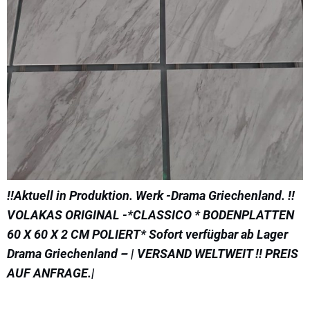
!!Aktuell in Produktion. Werk -Drama Griechenland. !!
VOLAKAS ORIGINAL -*CLASSICO * BODENPLATTEN
60 X 60 X 2 CM POLIERT* Sofort verfügbar ab Lager
Drama Griechenland – | VERSAND WELTWEIT !! PREIS
AUF ANFRAGE.|