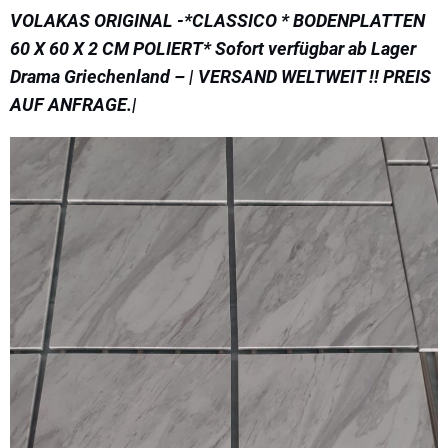
VOLAKAS ORIGINAL -*CLASSICO * BODENPLATTEN
60 X 60 X 2 CM POLIERT* Sofort verfügbar ab Lager
Drama Griechenland – | VERSAND WELTWEIT !! PREIS
AUF ANFRAGE.|