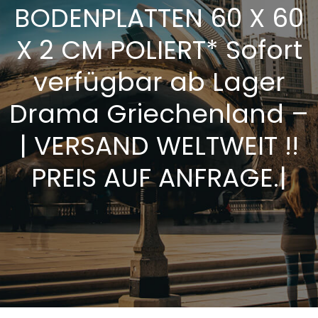
BODENPLATTEN 60 X 60
X 2 CM POLIERT* Sofort
verfügbar ab Lager
Drama Griechenland –
| VERSAND WELTWEIT !!
PREIS AUF ANFRAGE.|