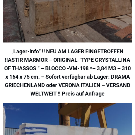
„
Lager-info“ !! NEU AM LAGER EINGETROFFEN
!!ASTIR MARMOR – ORIGINAL- TYPE CRYSTALLINA
OF THASSOS “ – BLOCCO -VM-198 *– 3,84 M3 – 310
x 164 x 75 cm. – Sofort verfügbar ab Lager: DRAMA
GRIECHENLAND oder VERONA ITALIEN – VERSAND
WELTWEIT !! Preis auf Anfrage