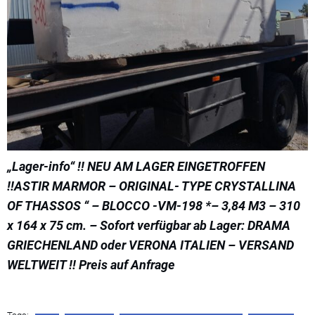
„Lager-info“ !! NEU AM LAGER EINGETROFFEN
!!ASTIR MARMOR – ORIGINAL- TYPE CRYSTALLINA
OF THASSOS “ – BLOCCO -VM-198 *– 3,84 M3 – 310
x 164 x 75 cm. – Sofort verfügbar ab Lager: DRAMA
GRIECHENLAND oder VERONA ITALIEN – VERSAND
WELTWEIT !! Preis auf Anfrage