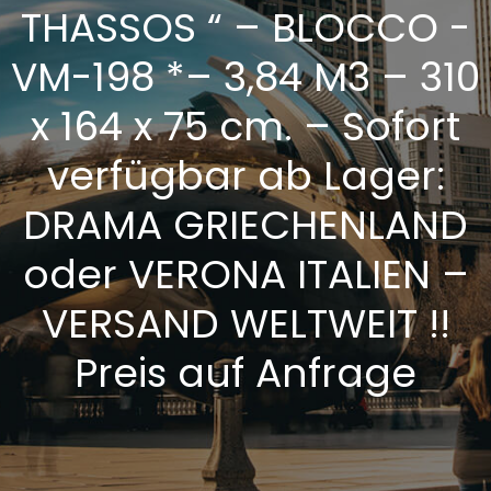
THASSOS “ – BLOCCO -
VM-198 *– 3,84 M3 – 310
x 164 x 75 cm. – Sofort
verfügbar ab Lager:
DRAMA GRIECHENLAND
oder VERONA ITALIEN –
VERSAND WELTWEIT !!
Preis auf Anfrage