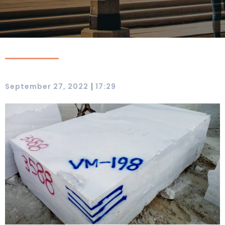
|
September 27, 2022
17:29