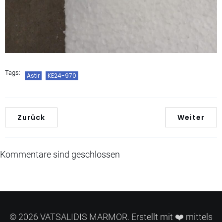
Tags:
Astir
KE24-970
Zurück
Weiter
Kommentare sind geschlossen
© 2026 VATSALIDIS MARMOR. Erstellt mit ❤️ mittels