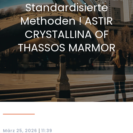
Standardisierte
Methoden ! ASTIR
CRYSTALLINA OF
THASSOS MARMOR
|
März 25, 2026
11:39