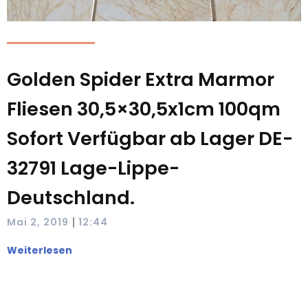
Golden Spider Extra Marmor
Fliesen 30,5×30,5x1cm 100qm
Sofort Verfügbar ab Lager DE-
32791 Lage-Lippe-
Deutschland.
|
Mai 2, 2019
12:44
Weiterlesen