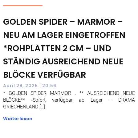
GOLDEN SPIDER – MARMOR –
NEU AM LAGER EINGETROFFEN
*ROHPLATTEN 2 CM – UND
STÄNDIG AUSREICHEND NEUE
BLÖCKE VERFÜGBAR
|
April 29, 2025
20:56
* GOLDEN SPIDER MARMOR . ** AUSREICHEND NEUE
BLÖCKE** -Sofort verfügbar ab Lager – DRAMA
GRIECHENLAND […]
Weiterlesen