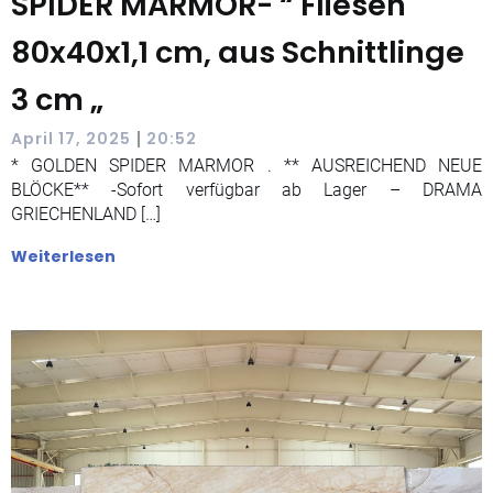
SPIDER MARMOR- “ Fliesen
80x40x1,1 cm, aus Schnittlinge
3 cm „
|
April 17, 2025
20:52
* GOLDEN SPIDER MARMOR . ** AUSREICHEND NEUE
BLÖCKE** -Sofort verfügbar ab Lager – DRAMA
GRIECHENLAND […]
Weiterlesen