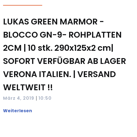
LUKAS GREEN MARMOR -
BLOCCO GN-9- ROHPLATTEN
2CM | 10 stk. 290x125x2 cm|
SOFORT VERFÜGBAR AB LAGER
VERONA ITALIEN. | VERSAND
WELTWEIT !!
|
März 4, 2019
10:50
Weiterlesen