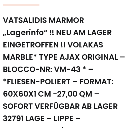
VATSALIDIS MARMOR
„Lagerinfo“ !! NEU AM LAGER
EINGETROFFEN !! VOLAKAS
MARBLE* TYPE AJAX ORIGINAL –
BLOCCO-NR: VM-43 * –
*FLIESEN-POLIERT – FORMAT:
60X60X1 CM -27,00 QM –
SOFORT VERFÜGBAR AB LAGER
32791 LAGE – LIPPE –