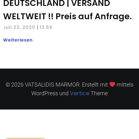
DEUTSCHLAND | VERSAND
WELTWEIT !! Preis auf Anfrage.
|
Juli 23, 2020
13:59
Weiterlesen
© 2026 VATSALIDIS MARMOR. Erstellt mit
mittels
Vertice
WordPress und
Theme