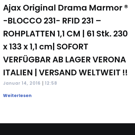
Ajax Original Drama Marmor ®
-BLOCCO 231- RFID 231 –
ROHPLATTEN 1,1 CM | 61 Stk. 230
x 133 x 1,1 cm| SOFORT
VERFÜGBAR AB LAGER VERONA
ITALIEN | VERSAND WELTWEIT !!
|
Januar 14, 2016
12:58
Weiterlesen