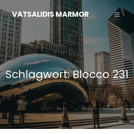
Zum
Inhalt
VATSALIDIS MARMOR
springen
Schlagwort:
Blocco 231