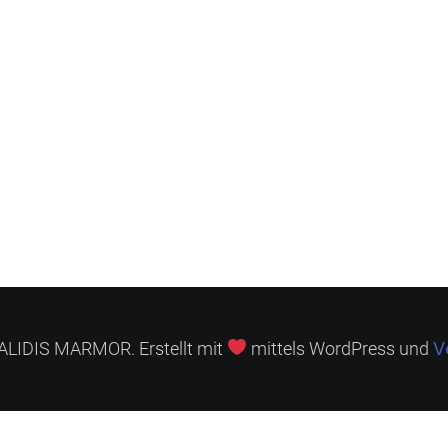
V
LIDIS MARMOR. Erstellt mit
mittels WordPress und