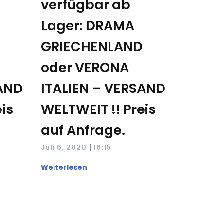
verfügbar ab
Lager: DRAMA
GRIECHENLAND
oder VERONA
SAND
ITALIEN – VERSAND
is
WELTWEIT !! Preis
auf Anfrage.
|
Juli 6, 2020
18:15
Weiterlesen