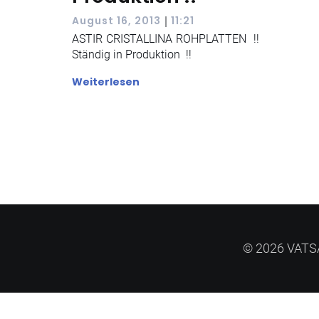
|
August 16, 2013
11:21
ASTIR CRISTALLINA ROHPLATTEN !!
Ständig in Produktion !!
Weiterlesen
© 2026 VATSA