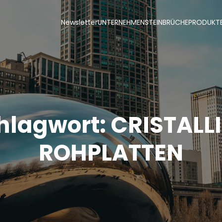
Newsletter
UNTERNEHMEN
STEINBRÜCHE
PRODUKT
hlagwort:
CRISTALL
ROHPLATTEN