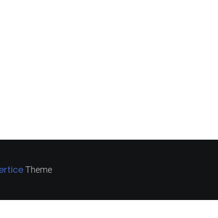
ertice
Theme