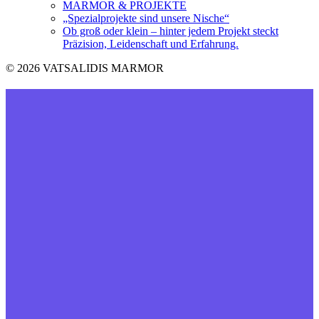
MARMOR & PROJEKTE
„Spezialprojekte sind unsere Nische“
Ob groß oder klein – hinter jedem Projekt steckt
Präzision, Leidenschaft und Erfahrung.
© 2026 VATSALIDIS MARMOR