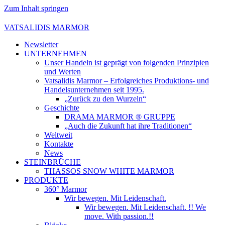
Zum Inhalt springen
VATSALIDIS MARMOR
Newsletter
UNTERNEHMEN
Unser Handeln ist geprägt von folgenden Prinzipien
und Werten
Vatsalidis Marmor – Erfolgreiches Produktions- und
Handelsunternehmen seit 1995.
„Zurück zu den Wurzeln“
Geschichte
DRAMA MARMOR ® GRUPPE
„Auch die Zukunft hat ihre Traditionen“
Weltweit
Kontakte
News
STEINBRÜCHE
THASSOS SNOW WHITE MARMOR
PRODUKTE
360° Marmor
Wir bewegen. Mit Leidenschaft.
Wir bewegen. Mit Leidenschaft. !! We
move. With passion.!!