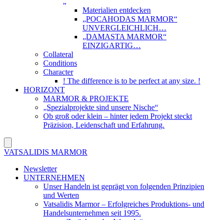
„
Materialien entdecken
„POCAHODAS MARMOR“
UNVERGLEICHLICH…
„DAMASTA MARMOR“
EINZIGARTIG…
Collateral
Conditions
Character
! The difference is to be perfect at any size. !
HORIZONT
MARMOR & PROJEKTE
„Spezialprojekte sind unsere Nische“
Ob groß oder klein – hinter jedem Projekt steckt
Präzision, Leidenschaft und Erfahrung.
VATSALIDIS MARMOR
Newsletter
UNTERNEHMEN
Unser Handeln ist geprägt von folgenden Prinzipien
und Werten
Vatsalidis Marmor – Erfolgreiches Produktions- und
Handelsunternehmen seit 1995.