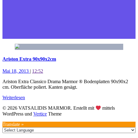
Ariston Extra 90x90x2cm
Mai 18, 2013
|
12:52
Ariston Extra Classico Drama Marmor ® Bodenplatten 90x90x2
cm. Oberfläche poliert. Kanten gesägt.
Weiterlesen
© 2026 VATSALIDIS MARMOR. Erstellt mit
mittels
WordPress und
Vertice
Theme
Translate »