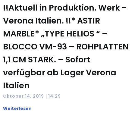
!!Aktuell in Produktion. Werk -
Verona Italien. !!* ASTIR
MARBLE* „TYPE HELIOS “ –
BLOCCO VM-93 – ROHPLATTEN
1,1 CM STARK. – Sofort
verfügbar ab Lager Verona
Italien
|
Oktober 14, 2019
14:29
Weiterlesen