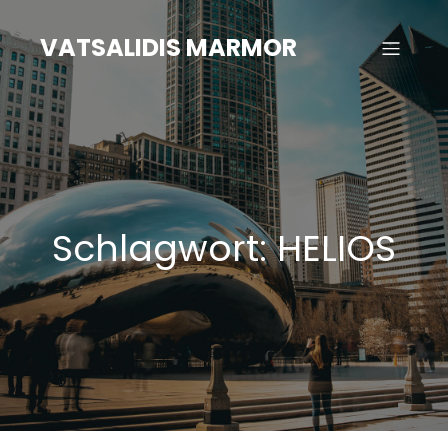
Zum
Inhalt
VATSALIDIS MARMOR
springen
Schlagwort:
HELIOS