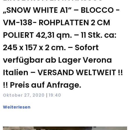
„SNOW WHITE A1“ – BLOCCO -
VM-138- ROHPLATTEN 2 CM
POLIERT 42,31 qm. – 11 Stk. ca:
245 x 157 x 2 cm. – Sofort
verfügbar ab Lager Verona
Italien – VERSAND WELTWEIT !!
!! Preis auf Anfrage.
|
Oktober 27, 2020
19:40
Weiterlesen