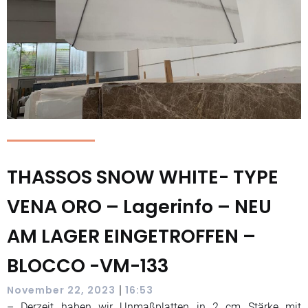
THASSOS SNOW WHITE- TYPE
VENA ORO – Lagerinfo – NEU
AM LAGER EINGETROFFEN –
BLOCCO -VM-133
|
November 22, 2023
16:53
– Derzeit haben wir Unmaßplatten in 2 cm Stärke mit