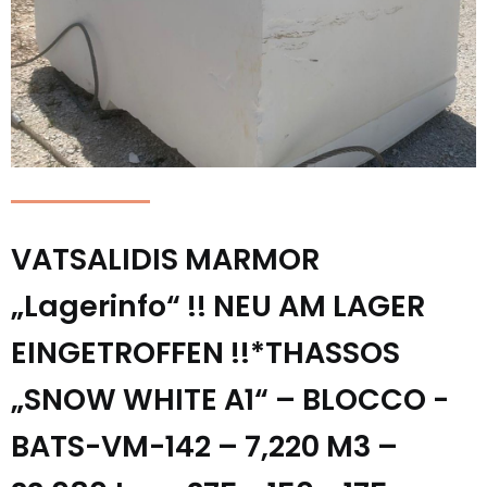
VATSALIDIS MARMOR
„Lagerinfo“ !! NEU AM LAGER
EINGETROFFEN !!*THASSOS
„SNOW WHITE A1“ – BLOCCO -
BATS-VM-142 – 7,220 M3 –