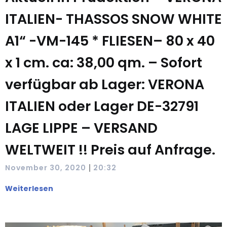
ITALIEN- THASSOS SNOW WHITE
A1“ -VM-145 * FLIESEN– 80 x 40
x 1 cm. ca: 38,00 qm. – Sofort
verfügbar ab Lager: VERONA
ITALIEN oder Lager DE-32791
LAGE LIPPE – VERSAND
WELTWEIT !! Preis auf Anfrage.
|
November 30, 2020
20:32
Weiterlesen