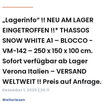
„Lagerinfo“ !! NEU AM LAGER
EINGETROFFEN !!* THASSOS
SNOW WHITE A1 – BLOCCO -
VM-142 – 250 x 150 x 100 cm.
Sofort verfügbar ab Lager
Verona Italien – VERSAND
WELTWEIT !! Preis auf Anfrage.
|
Dezember 1, 2020
20:11
Weiterlesen