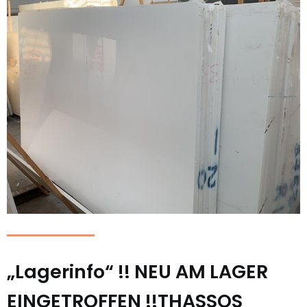
„Lagerinfo“ !! NEU AM LAGER
EINGETROFFEN !!THASSOS