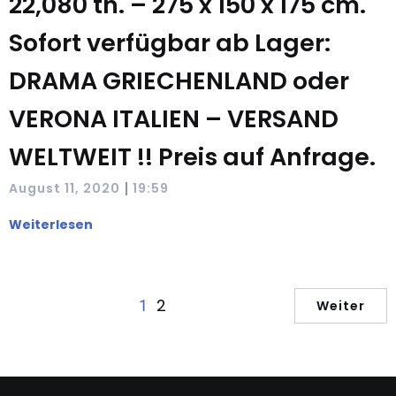
22,080 tn. – 275 x 150 x 175 cm.
Sofort verfügbar ab Lager:
DRAMA GRIECHENLAND oder
VERONA ITALIEN – VERSAND
WELTWEIT !! Preis auf Anfrage.
|
August 11, 2020
19:59
Weiterlesen
2
1
Weiter