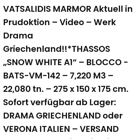
VATSALIDIS MARMOR Aktuell in
Prudoktion – Video – Werk
Drama
Griechenland!!*THASSOS
„SNOW WHITE A1“ – BLOCCO -
BATS-VM-142 – 7,220 M3 –
22,080 tn. – 275 x 150 x 175 cm.
Sofort verfügbar ab Lager:
DRAMA GRIECHENLAND oder
VERONA ITALIEN – VERSAND