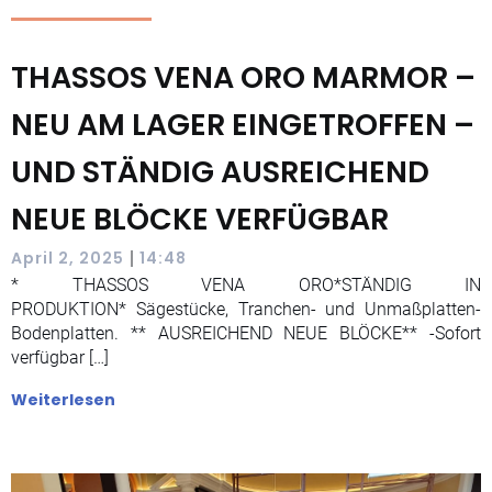
THASSOS VENA ORO MARMOR –
NEU AM LAGER EINGETROFFEN –
UND STÄNDIG AUSREICHEND
NEUE BLÖCKE VERFÜGBAR
|
April 2, 2025
14:48
* THASSOS VENA ORO*STÄNDIG IN
PRODUKTION* Sägestücke, Tranchen- und Unmaßplatten-
Bodenplatten. ** AUSREICHEND NEUE BLÖCKE** -Sofort
verfügbar […]
Weiterlesen