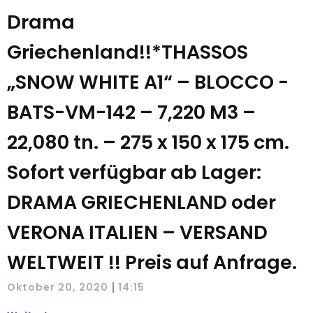
Drama
Griechenland!!*THASSOS
„SNOW WHITE A1“ – BLOCCO -
BATS-VM-142 – 7,220 M3 –
22,080 tn. – 275 x 150 x 175 cm.
Sofort verfügbar ab Lager:
DRAMA GRIECHENLAND oder
VERONA ITALIEN – VERSAND
WELTWEIT !! Preis auf Anfrage.
|
Oktober 20, 2020
14:15