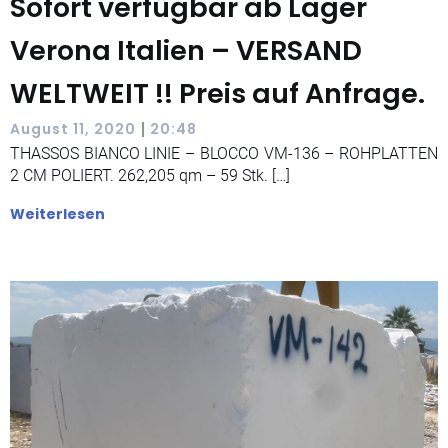
Sofort verfügbar ab Lager
Verona Italien – VERSAND
WELTWEIT !! Preis auf Anfrage.
|
August 11, 2020
20:48
THASSOS BIANCO LINIE – BLOCCO VM-136 – ROHPLATTEN
2 CM POLIERT. 262,205 qm – 59 Stk. […]
Weiterlesen