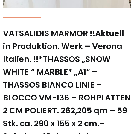
VATSALIDIS MARMOR !!Aktuell
in Produktion. Werk – Verona
Italien. !!*THASSOS „SNOW
WHITE “ MARBLE* „A1“ –
THASSOS BIANCO LINIE –
BLOCCO VM-136 – ROHPLATTEN
2 CM POLIERT. 262,205 qm – 59
Stk. ca. 290 x 155 x 2 cm.–