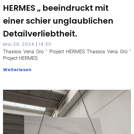
HERMES „ beeindruckt mit
einer schier unglaublichen
Detailverliebtheit.
|
Mai 28, 2024
14:30
Thassos Vena Oro “ Project HERMES Thassos Vena Oro “
Project HERMES
Weiterlesen