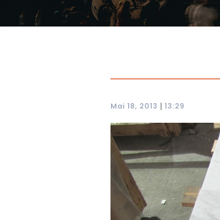
|
Mai 18, 2013
13:29