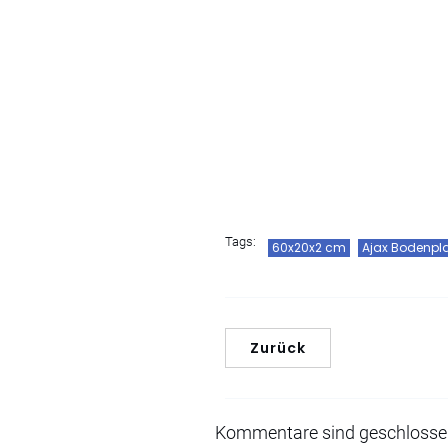
Tags:
60x20x2 cm
Ajax Bodenpla
Zurück
Kommentare sind geschloss