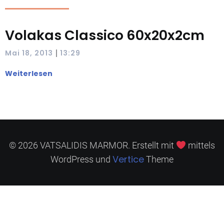
Volakas Classico 60x20x2cm
|
Mai 18, 2013
13:29
Weiterlesen
© 2026 VATSALIDIS MARMOR. Erstellt mit
mittels
Vertice
WordPress und
Theme