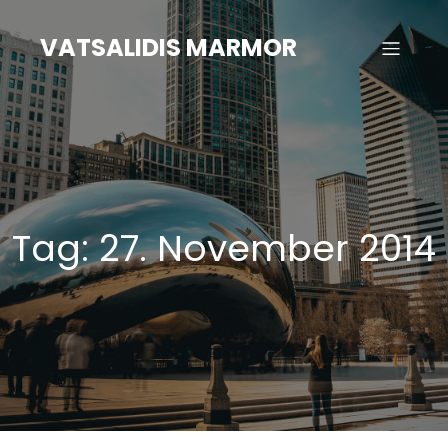
Zum
Inhalt
VATSALIDIS MARMOR
springen
Tag:
27. November 2014