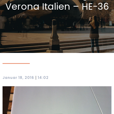
Verona Italien – HE-36
|
Januar 18, 2016
14:02