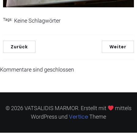
Tags:
Keine Schlagwörter
Zurück
Weiter
Kommentare sind geschlossen
© 2026 VATSALIDIS MARMOR. Erstellt mit
mittels
Vertice
WordPress und
Theme