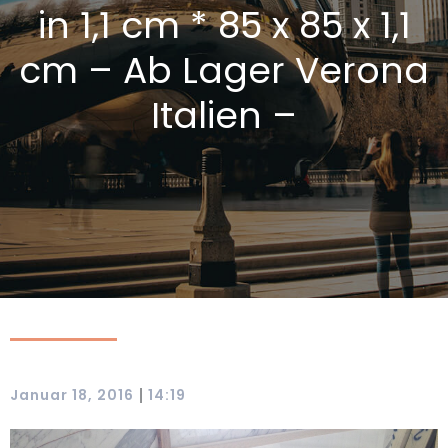
in 1,1 cm * 85 x 85 x 1,1
cm – Ab Lager Verona
Italien –
|
Januar 18, 2016
14:19