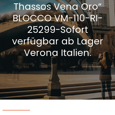
Thassos Vena Oro“
BLOCCO VM-110-RI-
25299-Sofort
verfügbar ab Lager
Verona Italien.