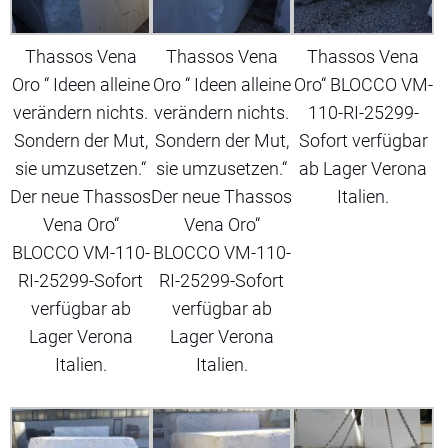
Thassos Vena
Thassos Vena
Thassos Vena
Oro “ Ideen alleine
Oro “ Ideen alleine
Oro“ BLOCCO VM-
verändern nichts.
verändern nichts.
110-RI-25299-
Sondern der Mut,
Sondern der Mut,
Sofort verfügbar
sie umzusetzen.“
sie umzusetzen.“
ab Lager Verona
Der neue Thassos
Der neue Thassos
Italien.
Vena Oro“
Vena Oro“
BLOCCO VM-110-
BLOCCO VM-110-
RI-25299-Sofort
RI-25299-Sofort
verfügbar ab
verfügbar ab
Lager Verona
Lager Verona
Italien.
Italien.