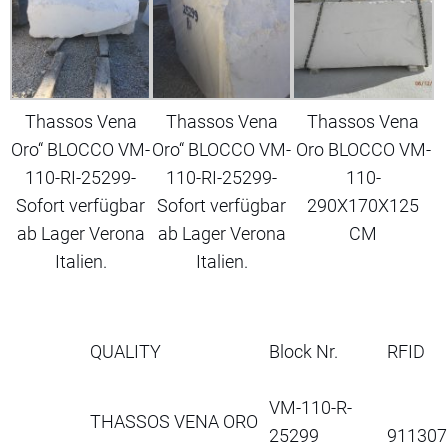
Thassos Vena
Thassos Vena
Thassos Vena
Oro“ BLOCCO VM-
Oro“ BLOCCO VM-
Oro BLOCCO VM-
110-RI-25299-
110-RI-25299-
110-
Sofort verfügbar
Sofort verfügbar
290X170X125
ab Lager Verona
ab Lager Verona
CM
Italien.
Italien.
QUALITY
Block Nr.
RFID
VM-110-R-
THASSOS VENA ORO
25299
911307