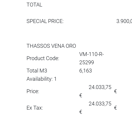
TOTAL
SPECIAL PRICE:
3.900,
THASSOS VENA ORO
VM-110-R-
Product Code:
25299
Total M3
6,163
Availability: 1
24.033,75
Price:
€
€
24.033,75
Ex Tax:
€
€