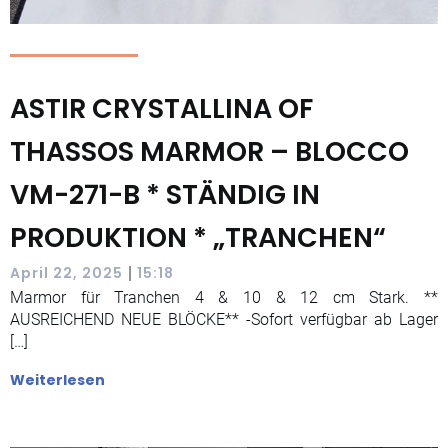
ASTIR CRYSTALLINA OF
THASSOS MARMOR – BLOCCO
VM-271-B * STÄNDIG IN
PRODUKTION * „TRANCHEN“
|
April 22, 2025
15:18
Marmor für Tranchen 4 & 10 & 12 cm Stark. **
AUSREICHEND NEUE BLÖCKE** -Sofort verfügbar ab Lager
[…]
Weiterlesen