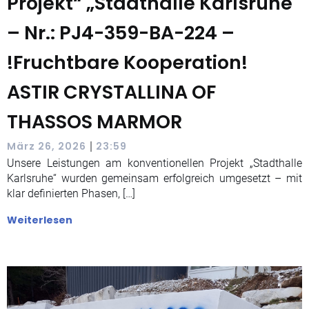
Projekt“ „Stadthalle Karlsruhe
– Nr.: PJ4-359-BA-224 –
!Fruchtbare Kooperation!
ASTIR CRYSTALLINA OF
THASSOS MARMOR
|
März 26, 2026
23:59
Unsere Leistungen am konventionellen Projekt „Stadthalle
Karlsruhe“ wurden gemeinsam erfolgreich umgesetzt – mit
klar definierten Phasen, […]
Weiterlesen