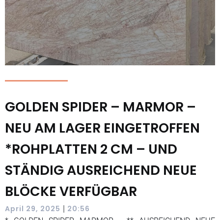
GOLDEN SPIDER – MARMOR –
NEU AM LAGER EINGETROFFEN
*ROHPLATTEN 2 CM – UND
STÄNDIG AUSREICHEND NEUE
BLÖCKE VERFÜGBAR
|
April 29, 2025
20:56