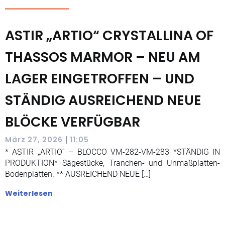
ASTIR „ARTIO“ CRYSTALLINA OF
THASSOS MARMOR – NEU AM
LAGER EINGETROFFEN – UND
STÄNDIG AUSREICHEND NEUE
BLÖCKE VERFÜGBAR
|
März 27, 2026
11:05
* ASTIR „ARTIO“ – BLOCCO VM-282-VM-283 *STÄNDIG IN
PRODUKTION* Sägestücke, Tranchen- und Unmaßplatten-
Bodenplatten. ** AUSREICHEND NEUE […]
Weiterlesen