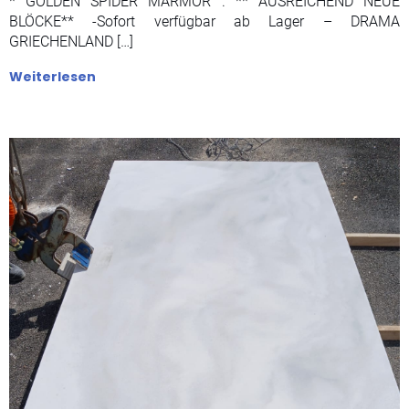
* GOLDEN SPIDER MARMOR . ** AUSREICHEND NEUE
BLÖCKE** -Sofort verfügbar ab Lager – DRAMA
GRIECHENLAND […]
Weiterlesen