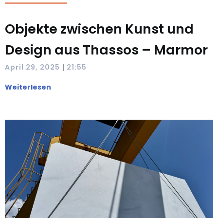
Objekte zwischen Kunst und
Design aus Thassos – Marmor
|
April 29, 2025
21:55
Weiterlesen