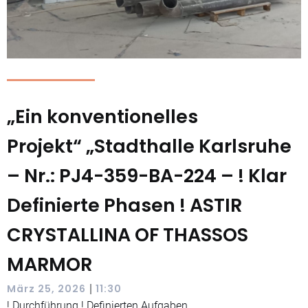
„Ein konventionelles
Projekt“ „Stadthalle Karlsruhe
– Nr.: PJ4-359-BA-224 – ! Klar
Definierte Phasen ! ASTIR
CRYSTALLINA OF THASSOS
MARMOR
|
März 25, 2026
11:30
! Durchführung ! Definierten Aufgaben.