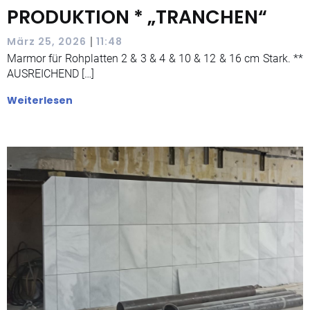
PRODUKTION * „TRANCHEN“
|
März 25, 2026
11:48
Marmor für Rohplatten 2 & 3 & 4 & 10 & 12 & 16 cm Stark. **
AUSREICHEND […]
Weiterlesen