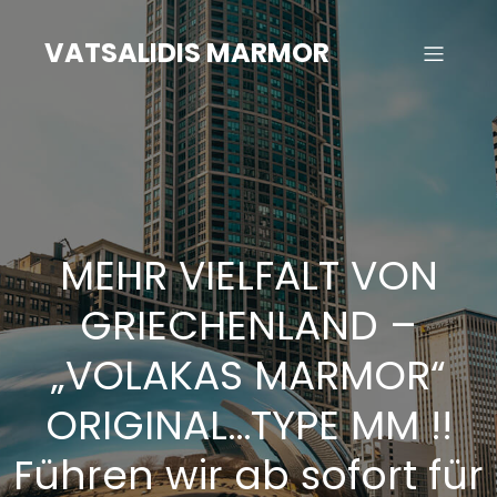
Zum
Inhalt
VATSALIDIS MARMOR
springen
MEHR VIELFALT VON
GRIECHENLAND –
„VOLAKAS MARMOR“
ORIGINAL…TYPE MM !!
Führen wir ab sofort für