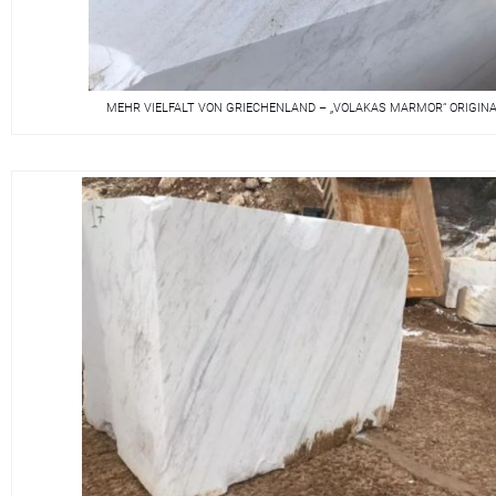
MEHR VIELFALT VON GRIECHENLAND – „VOLAKAS MARMOR“ ORIGI