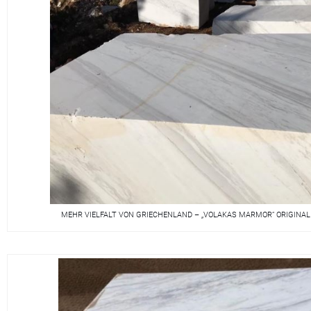
MEHR VIELFALT VON GRIECHENLAND – „VOLAKAS MARMOR“ ORIGINA