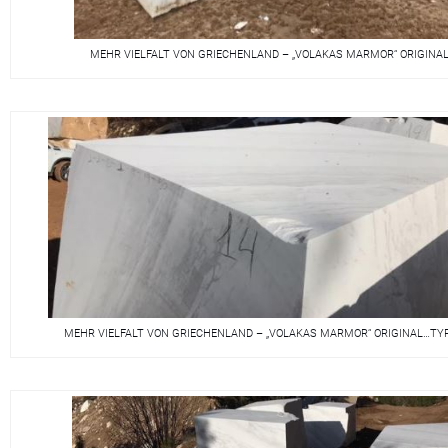
MEHR VIELFALT VON GRIECHENLAND – „VOLAKAS MARMOR“ ORIGIN
MEHR VIELFALT VON GRIECHENLAND – „VOLAKAS MARMOR“ ORIGINAL…TY