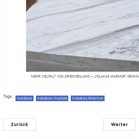
MEHR VIELFALT VON GRIECHENLAND – „VOLAKAS MARMOR“ ORIGI
Tags:
Volakas
volakas marble
Volakas Marmor
Zurück
Weiter