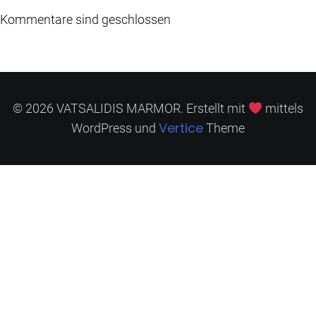
Kommentare sind geschlossen
© 2026 VATSALIDIS MARMOR. Erstellt mit
mittels
Vertice
WordPress und
Theme