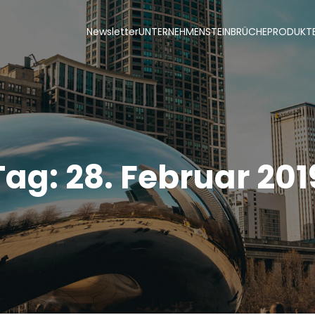
Newsletter
UNTERNEHMEN
STEINBRÜCHE
PRODUKT
Tag:
28. Februar 201