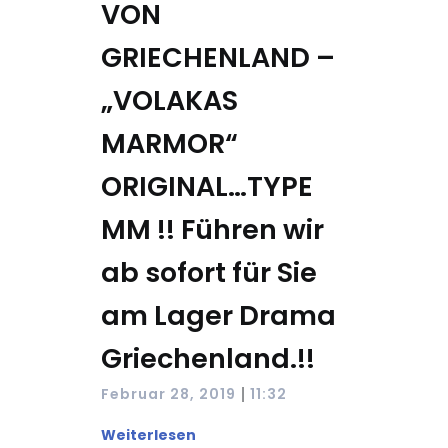
VON
GRIECHENLAND –
„VOLAKAS
MARMOR“
ORIGINAL…TYPE
MM !! Führen wir
ab sofort für Sie
am Lager Drama
Griechenland.!!
|
Februar 28, 2019
11:32
Weiterlesen