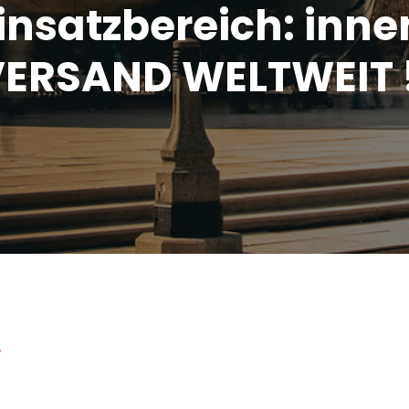
insatzbereich: inne
ERSAND WELTWEIT 