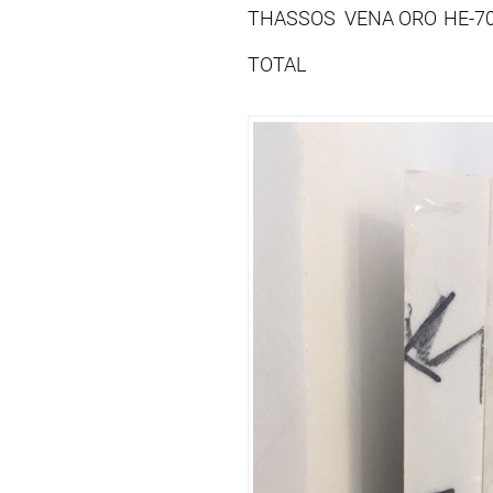
THASSOS VENA ORO
HE-7
TOTAL