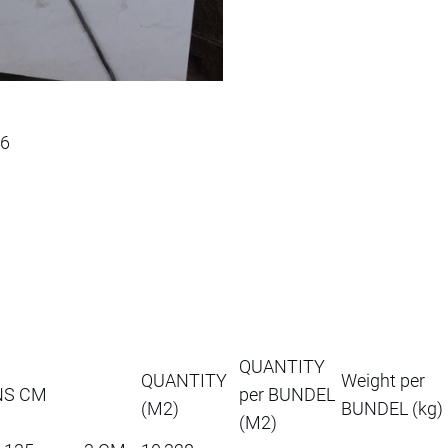
66
QUANTITY
QUANTITY
Weight per
NS CM
per BUNDEL
(M2)
BUNDEL (kg)
(M2)