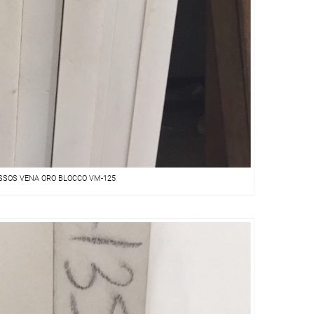
SSOS VENA ORO BLOCCO VM-125