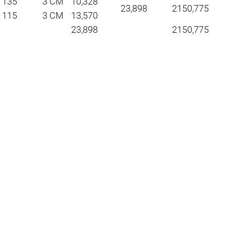
135
3 CM
10,328
23,898
2150,775
115
3 CM
13,570
23,898
2150,775