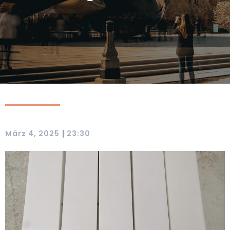
|
März 4, 2025
23:30