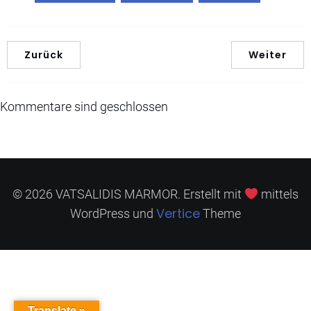
Zurück
Weiter
Kommentare sind geschlossen
© 2026 VATSALIDIS MARMOR. Erstellt mit
mittels
Vertice
WordPress und
Theme
Translate »