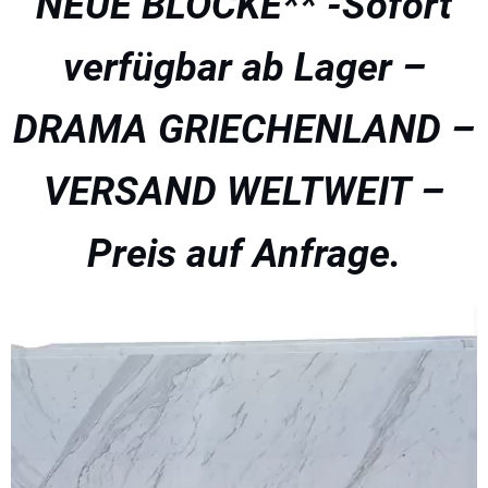
NEUE BLÖCKE** -Sofort
verfügbar ab Lager –
DRAMA GRIECHENLAND –
VERSAND WELTWEIT –
Preis auf Anfrage.