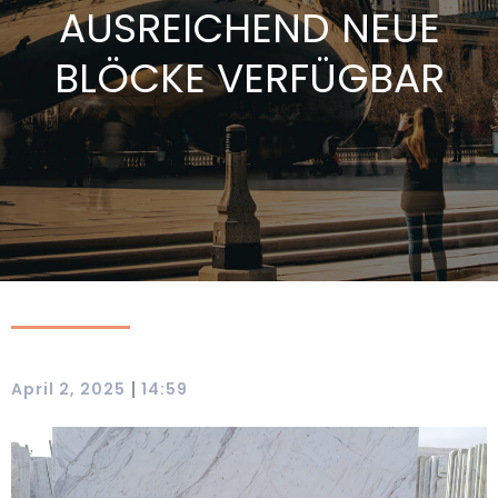
AUSREICHEND NEUE
BLÖCKE VERFÜGBAR
|
April 2, 2025
14:59