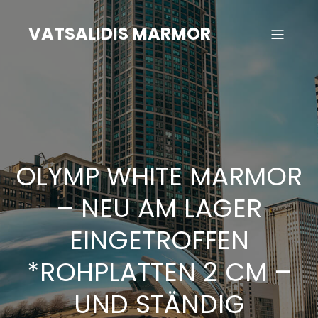
Zum
Inhalt
VATSALIDIS MARMOR
springen
OLYMP WHITE MARMOR
– NEU AM LAGER
EINGETROFFEN
*ROHPLATTEN 2 CM –
UND STÄNDIG