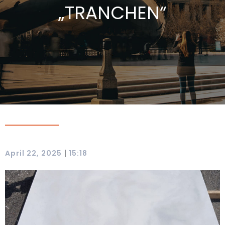
„TRANCHEN“
|
April 22, 2025
15:18