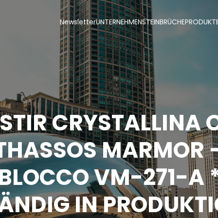
Newsletter
UNTERNEHMEN
STEINBRÜCHE
PRODUKT
STIR CRYSTALLINA 
THASSOS MARMOR 
BLOCCO VM-271-A 
ÄNDIG IN PRODUKT