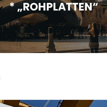
* „ROHPLATTEN“