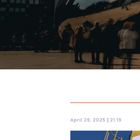
|
April 29, 2025
21:19