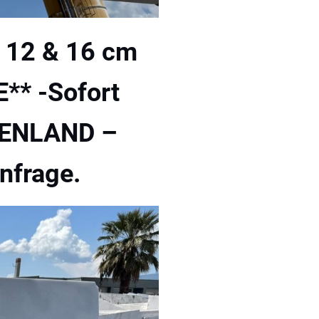
& 12 & 16 cm
** -Sofort
HENLAND –
nfrage.