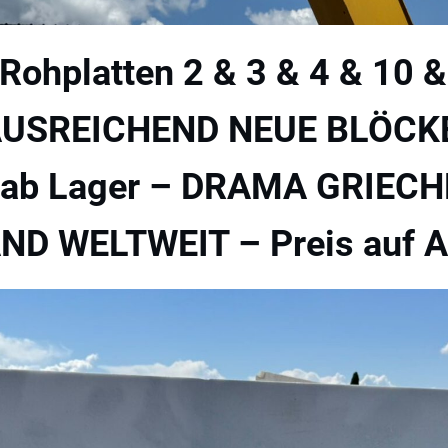
Rohplatten 2 & 3 & 4 & 10 
 AUSREICHEND NEUE BLÖCKE
r ab Lager – DRAMA GRIEC
D WELTWEIT – Preis auf A