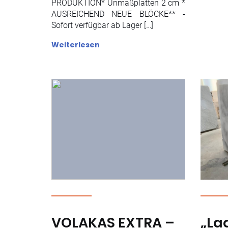
PRODUKTION* Unmaßplatten 2 cm *
AUSREICHEND NEUE BLÖCKE** -
Sofort verfügbar ab Lager […]
Weiterlesen
VOLAKAS EXTRA –
„Lag