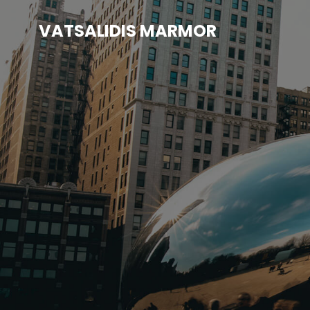
Zum
Inhalt
VATSALIDIS MARMOR
springen