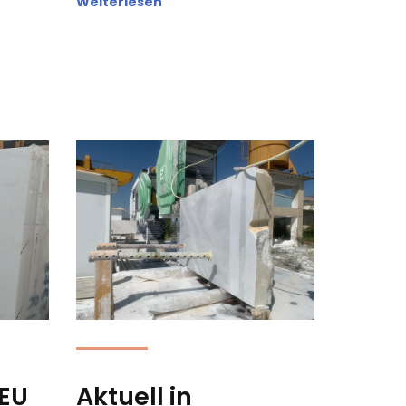
Weiterlesen
NEU
Aktuell in