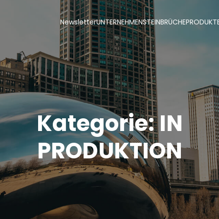
Newsletter
UNTERNEHMEN
STEINBRÜCHE
PRODUKT
Kategorie:
IN
PRODUKTION