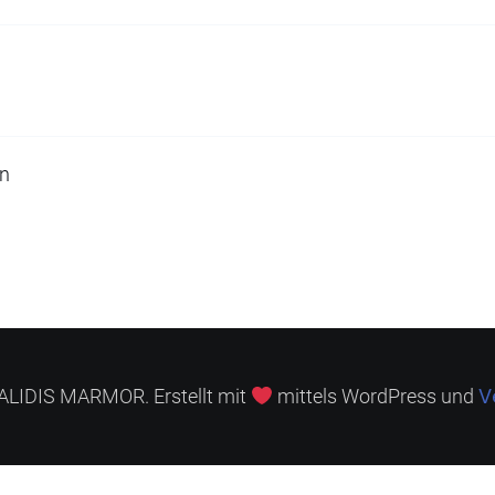
en
V
LIDIS MARMOR. Erstellt mit
mittels WordPress und