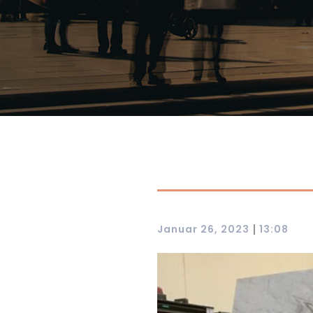
|
Januar 26, 2023
13:08