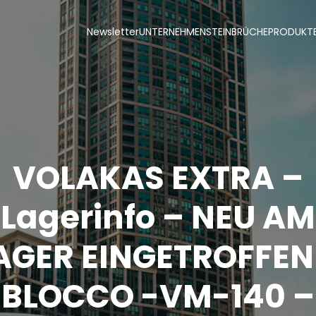
Newsletter
UNTERNEHMEN
STEINBRÜCHE
PRODUKT
VOLAKAS EXTRA –
Lagerinfo – NEU AM
AGER EINGETROFFEN
BLOCCO -VM-140 –