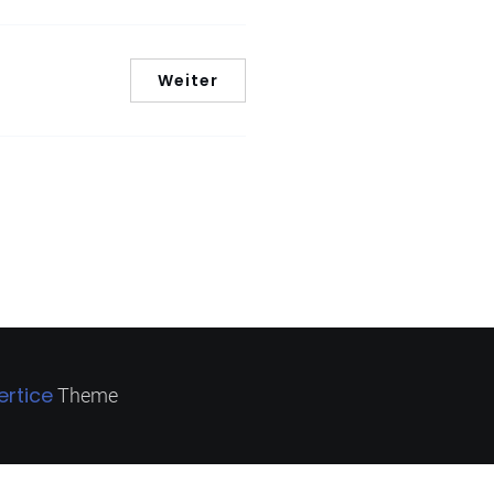
Weiter
ertice
Theme