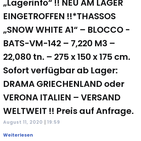
„Lagerinfo“ !! NEU AM LAGER
EINGETROFFEN !!*THASSOS
„SNOW WHITE A1“ – BLOCCO -
BATS-VM-142 – 7,220 M3 –
22,080 tn. – 275 x 150 x 175 cm.
Sofort verfügbar ab Lager:
DRAMA GRIECHENLAND oder
VERONA ITALIEN – VERSAND
WELTWEIT !! Preis auf Anfrage.
|
August 11, 2020
19:59
Weiterlesen