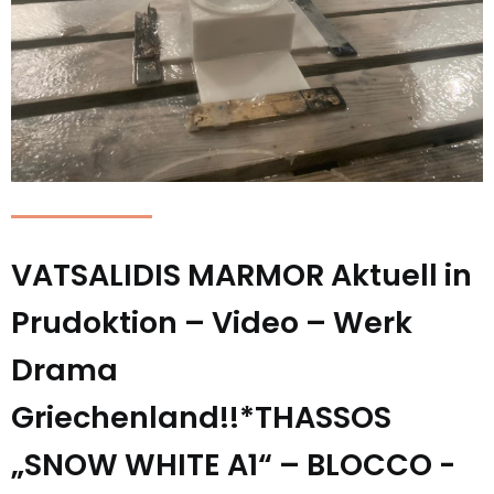
VATSALIDIS MARMOR Aktuell in
Prudoktion – Video – Werk
Drama
Griechenland!!*THASSOS
„SNOW WHITE A1“ – BLOCCO -