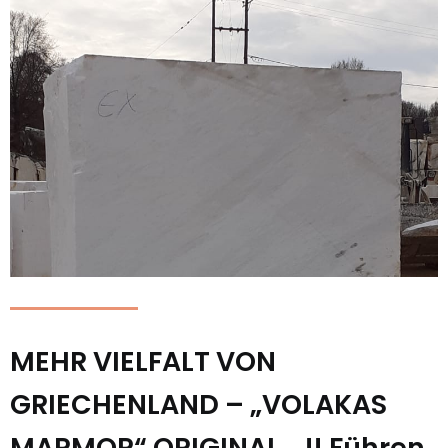
MEHR VIELFALT VON
GRIECHENLAND – „VOLAKAS
MARMOR“ ORIGINAL… !! Führen