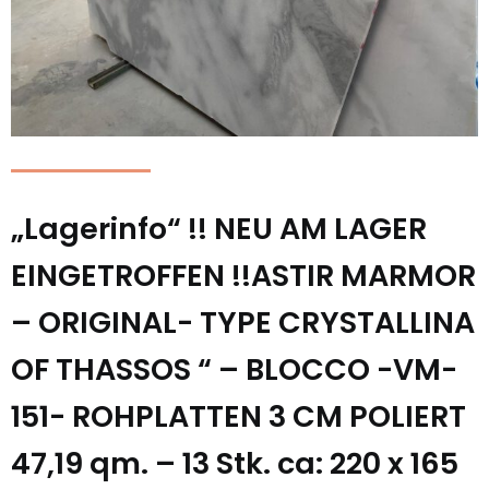
„Lagerinfo“ !! NEU AM LAGER
EINGETROFFEN !!ASTIR MARMOR
– ORIGINAL- TYPE CRYSTALLINA
OF THASSOS “ – BLOCCO -VM-
151- ROHPLATTEN 3 CM POLIERT
47,19 qm. – 13 Stk. ca: 220 x 165