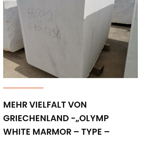
MEHR VIELFALT VON
GRIECHENLAND -„OLYMP
WHITE MARMOR – TYPE –