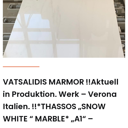
VATSALIDIS MARMOR !!Aktuell
in Produktion. Werk – Verona
Italien. !!*THASSOS „SNOW
WHITE “ MARBLE* „A1“ –