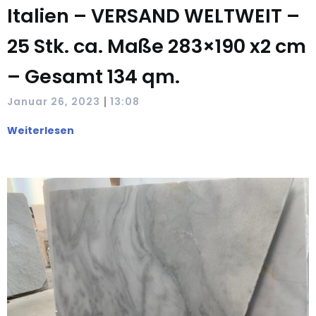
Italien – VERSAND WELTWEIT –
25 Stk. ca. Maße 283×190 x2 cm
– Gesamt 134 qm.
|
Januar 26, 2023
13:08
Weiterlesen