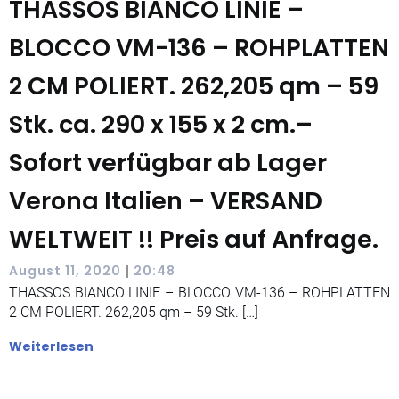
THASSOS BIANCO LINIE –
BLOCCO VM-136 – ROHPLATTEN
2 CM POLIERT. 262,205 qm – 59
Stk. ca. 290 x 155 x 2 cm.–
Sofort verfügbar ab Lager
Verona Italien – VERSAND
WELTWEIT !! Preis auf Anfrage.
|
August 11, 2020
20:48
THASSOS BIANCO LINIE – BLOCCO VM-136 – ROHPLATTEN
2 CM POLIERT. 262,205 qm – 59 Stk. […]
Weiterlesen