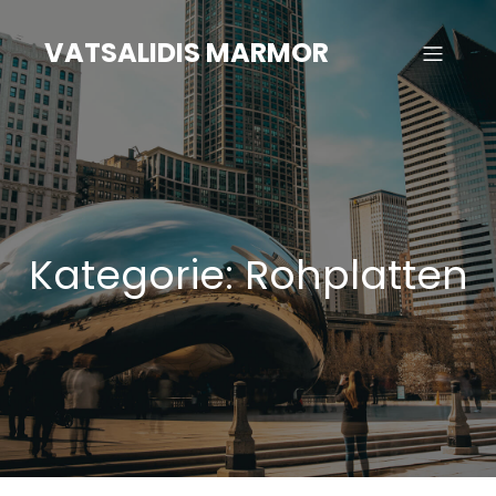
Zum
Inhalt
VATSALIDIS MARMOR
springen
Kategorie:
Rohplatten