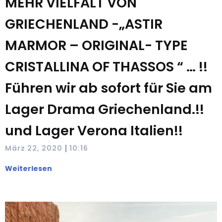
MEHR VIELFALT VON
GRIECHENLAND -„ASTIR
MARMOR – ORIGINAL- TYPE
CRISTALLINA OF THASSOS “ … !!
Führen wir ab sofort für Sie am
Lager Drama Griechenland.!!
und Lager Verona Italien!!
|
März 22, 2020
10:16
Weiterlesen