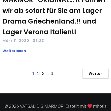
wir ab sofort für Sie am Lager
Drama Griechenland.!! und
Lager Verona Italien!!
|
März 11, 2020
09:23
Weiterlesen
2
3
6
1
…
Weiter
© 2026 VATSALIDIS MARMOR. Erstellt mit
mittels