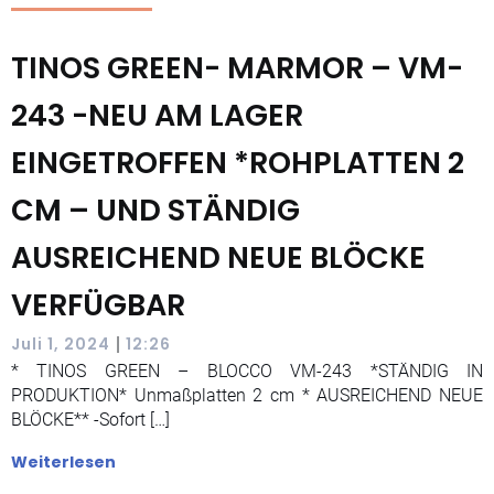
TINOS GREEN- MARMOR – VM-
243 -NEU AM LAGER
EINGETROFFEN *ROHPLATTEN 2
CM – UND STÄNDIG
AUSREICHEND NEUE BLÖCKE
VERFÜGBAR
|
Juli 1, 2024
12:26
* TINOS GREEN – BLOCCO VM-243 *STÄNDIG IN
PRODUKTION* Unmaßplatten 2 cm * AUSREICHEND NEUE
BLÖCKE** -Sofort […]
Weiterlesen