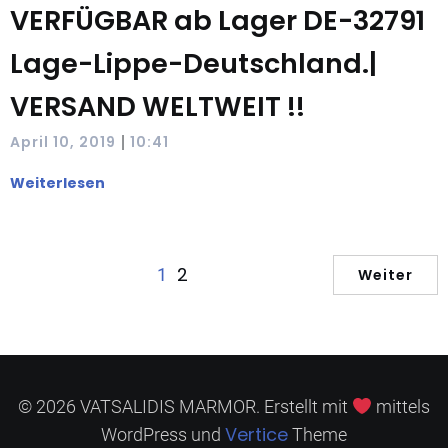
VERFÜGBAR ab Lager DE-32791
Lage-Lippe-Deutschland.|
VERSAND WELTWEIT !!
|
April 10, 2019
10:41
Weiterlesen
2
1
Weiter
© 2026 VATSALIDIS MARMOR. Erstellt mit
mittels
Vertice
WordPress und
Theme