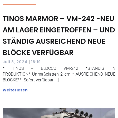
TINOS MARMOR – VM-242 -NEU
AM LAGER EINGETROFFEN – UND
STÄNDIG AUSREICHEND NEUE
BLÖCKE VERFÜGBAR
|
Juli 8, 2024
18:19
* TINOS – BLOCCO VM-242 *STÄNDIG IN
PRODUKTION* Unmaßplatten 2 cm * AUSREICHEND NEUE
BLÖCKE** -Sofort verfügbar […]
Weiterlesen