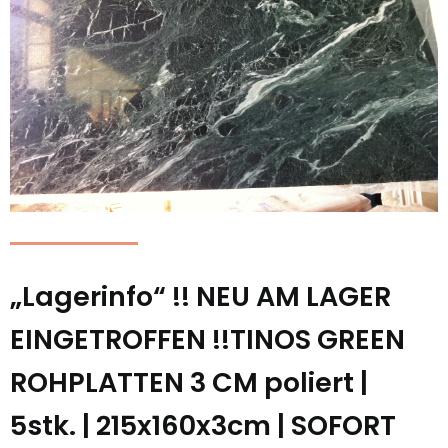
„Lagerinfo“ !! NEU AM LAGER
EINGETROFFEN !!TINOS GREEN
ROHPLATTEN 3 CM poliert |
5stk. | 215x160x3cm | SOFORT