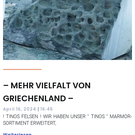
– MEHR VIELFALT VON
GRIECHENLAND –
|
April 16, 2024
16:45
! TINOS FELSEN ! WIR HABEN UNSER “ TINOS “ MARMOR-
SORTIMENT ERWEITERT,
Weiterlesen