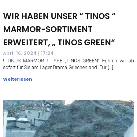
WIR HABEN UNSER “ TINOS “
MARMOR-SORTIMENT
ERWEITERT, „ TINOS GREEN“
|
April 16, 2024
17:24
! TINOS MARMOR ! TYPE „TINOS GREEN“ Führen wir ab
sofort für Sie am Lager Drama Griechenland .Für […]
Weiterlesen