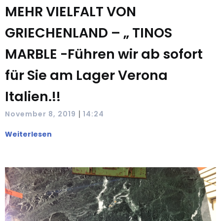
MEHR VIELFALT VON
GRIECHENLAND – „ TINOS
MARBLE -Führen wir ab sofort
für Sie am Lager Verona
Italien.!!
|
November 8, 2019
14:24
Weiterlesen