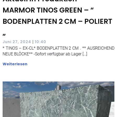
MARMOR TINOS GREEN – “
BODENPLATTEN 2 CM – POLIERT
„
|
Juni 27, 2024
10:40
* TINOS – EX-CL* BODENPLATTEN 2 CM . ** AUSREICHEND
NEUE BLÖCKE** -Sofort verfügbar ab Lager […]
Weiterlesen