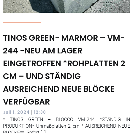
TINOS GREEN- MARMOR – VM-
244 -NEU AM LAGER
EINGETROFFEN *ROHPLATTEN 2
CM – UND STÄNDIG
AUSREICHEND NEUE BLÖCKE
VERFÜGBAR
|
Juli 1, 2024
12:38
* TINOS GREEN – BLOCCO VM-244 *STÄNDIG IN
PRODUKTION* Unmaßplatten 2 cm * AUSREICHEND NEUE
BLÖCKE** -Sofort […]