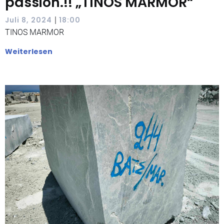
passion.!! „TINOS MARMOR“
|
Juli 8, 2024
18:00
TINOS MARMOR
Weiterlesen