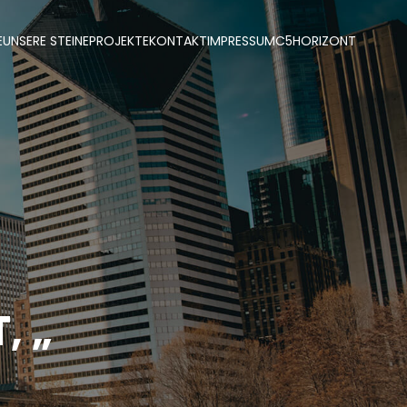
E
UNSERE STEINE
PROJEKTE
KONTAKT
IMPRESSUM
C5
HORIZONT
“
, „