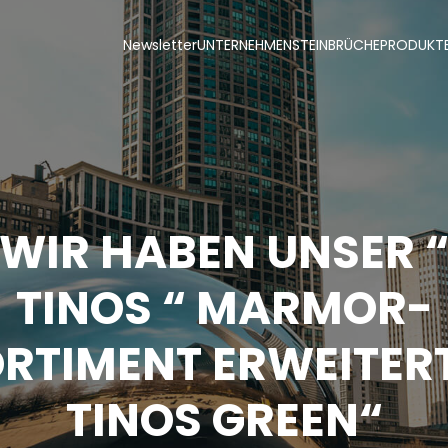
Newsletter
UNTERNEHMEN
STEINBRÜCHE
PRODUKT
WIR HABEN UNSER 
TINOS “ MARMOR-
RTIMENT ERWEITERT
TINOS GREEN“