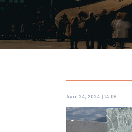
|
April 24, 2024
14:06