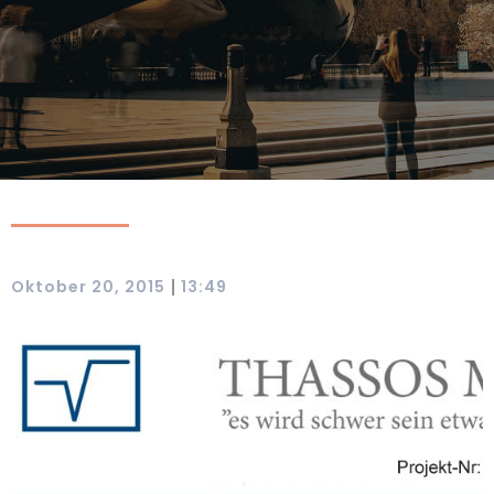
|
Oktober 20, 2015
13:49