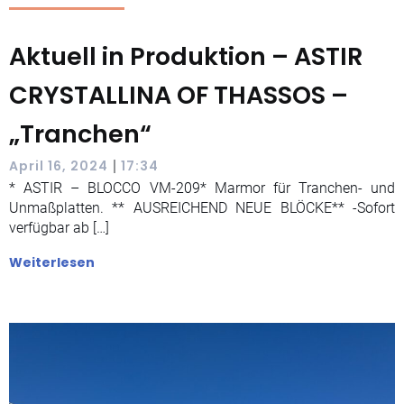
Aktuell in Produktion – ASTIR
CRYSTALLINA OF THASSOS –
„Tranchen“
|
April 16, 2024
17:34
* ASTIR – BLOCCO VM-209* Marmor für Tranchen- und
Unmaßplatten. ** AUSREICHEND NEUE BLÖCKE** -Sofort
verfügbar ab […]
Weiterlesen