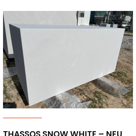
THASSOS SNOW WHITE – NEU