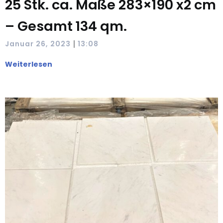
25 Stk. ca. Maße 283×190 x2 cm
– Gesamt 134 qm.
|
Januar 26, 2023
13:08
Weiterlesen