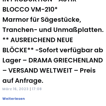
BLOCCO VM-210*
Marmor für Sägestücke,
Tranchen- und Unmaßplatten.
** AUSREICHEND NEUE
BLÖCKE** -Sofort verfügbar ab
Lager – DRAMA GRIECHENLAND
– VERSAND WELTWEIT – Preis
auf Anfrage.
|
März 16, 2023
17:08
Weiterlesen