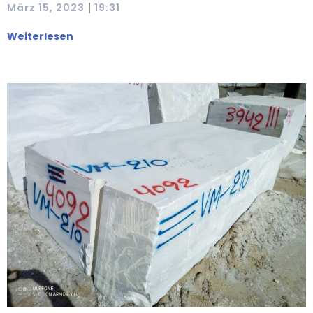
|
März 15, 2023
19:31
Weiterlesen