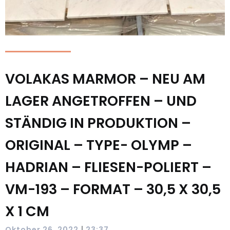
VOLAKAS MARMOR – NEU AM
LAGER ANGETROFFEN – UND
STÄNDIG IN PRODUKTION –
ORIGINAL – TYPE- OLYMP –
HADRIAN – FLIESEN-POLIERT –
VM-193 – FORMAT – 30,5 X 30,5
X 1 CM
|
Oktober 26, 2022
23:37