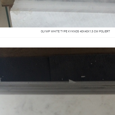
OLYMP WHITE TYPE KYKNOS 40X40X1,5 CM POLIERT