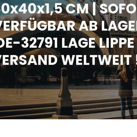
0x40x1,5 CM | SOF
VERFÜGBAR AB LAGE
DE-32791 LAGE LIPPE 
ERSAND WELTWEIT 