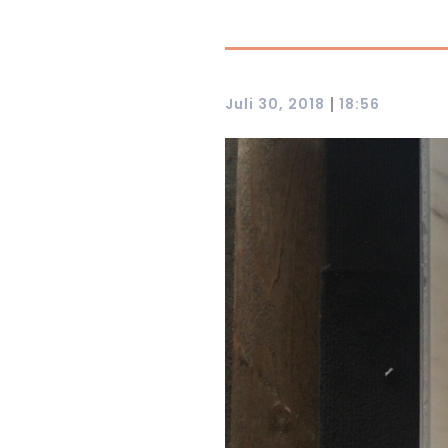
|
Juli 30, 2018
18:56