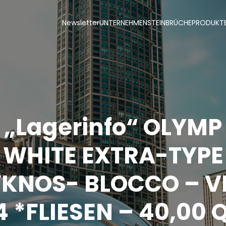
Newsletter
UNTERNEHMEN
STEINBRÜCHE
PRODUKT
„Lagerinfo“ OLYMP
WHITE EXTRA-TYPE
KNOS- BLOCCO – 
4 *FLIESEN – 40,00