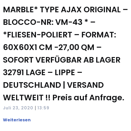
MARBLE* TYPE AJAX ORIGINAL –
BLOCCO-NR: VM-43 * –
*FLIESEN-POLIERT – FORMAT:
60X60X1 CM -27,00 QM –
SOFORT VERFÜGBAR AB LAGER
32791 LAGE – LIPPE –
DEUTSCHLAND | VERSAND
WELTWEIT !! Preis auf Anfrage.
|
Juli 23, 2020
13:59
Weiterlesen