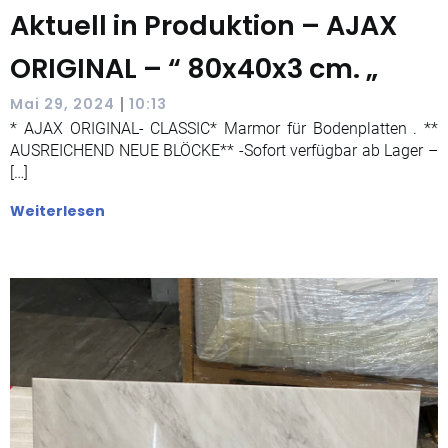
Aktuell in Produktion – AJAX
ORIGINAL – “ 80x40x3 cm. „
|
Mai 29, 2024
10:13
* AJAX ORIGINAL- CLASSIC* Marmor für Bodenplatten . **
AUSREICHEND NEUE BLÖCKE** -Sofort verfügbar ab Lager –
[…]
Weiterlesen