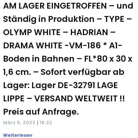
AM LAGER EINGETROFFEN – und
Ständig in Produktion – TYPE –
OLYMP WHITE – HADRIAN –
DRAMA WHITE -VM-186 * A1-
Boden in Bahnen – FL*80 x 30 x
1,6 cm. – Sofort verfügbar ab
Lager: Lager DE-32791 LAGE
LIPPE – VERSAND WELTWEIT !!
Preis auf Anfrage.
|
März 9, 2023
18:22
Weiterlesen