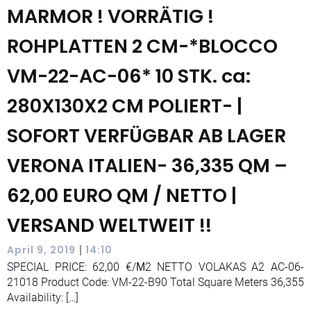
MARMOR ! VORRÄTIG !
ROHPLATTEN 2 CM-*BLOCCO
VM-22-AC-06* 10 STK. ca:
280X130X2 CM POLIERT- |
SOFORT VERFÜGBAR AB LAGER
VERONA ITALIEN- 36,335 QM –
62,00 EURO QM / NETTO |
VERSAND WELTWEIT !!
|
April 9, 2019
14:10
SPECIAL PRICE: 62,00 €/Μ2 NETTO VOLAKAS A2 AC-06-
21018 Product Code: VM-22-B90 Total Square Meters 36,355
Availability: […]