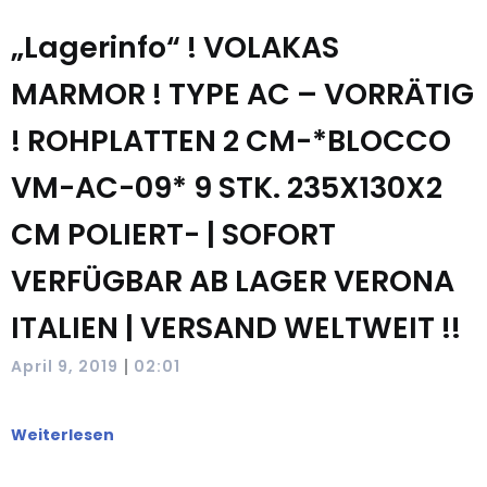
„Lagerinfo“ ! VOLAKAS
MARMOR ! TYPE AC – VORRÄTIG
! ROHPLATTEN 2 CM-*BLOCCO
VM-AC-09* 9 STK. 235X130X2
CM POLIERT- | SOFORT
VERFÜGBAR AB LAGER VERONA
ITALIEN | VERSAND WELTWEIT !!
|
April 9, 2019
02:01
Weiterlesen