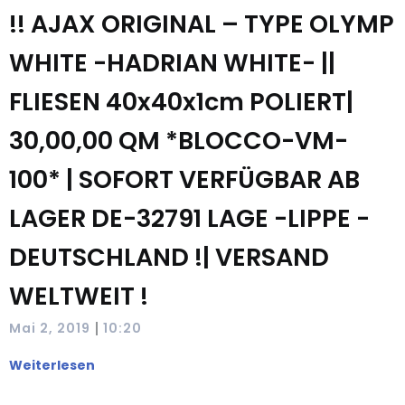
!! AJAX ORIGINAL – TYPE OLYMP
WHITE -HADRIAN WHITE- ||
FLIESEN 40x40x1cm POLIERT|
30,00,00 QM *BLOCCO-VM-
100* | SOFORT VERFÜGBAR AB
LAGER DE-32791 LAGE -LIPPE -
DEUTSCHLAND !| VERSAND
WELTWEIT !
|
Mai 2, 2019
10:20
Weiterlesen