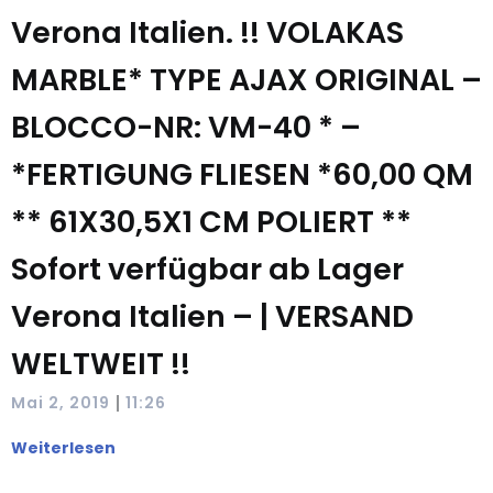
Verona Italien. !! VOLAKAS
MARBLE* TYPE AJAX ORIGINAL –
BLOCCO-NR: VM-40 * –
*FERTIGUNG FLIESEN *60,00 QM
** 61X30,5X1 CM POLIERT **
Sofort verfügbar ab Lager
Verona Italien – | VERSAND
WELTWEIT !!
|
Mai 2, 2019
11:26
Weiterlesen