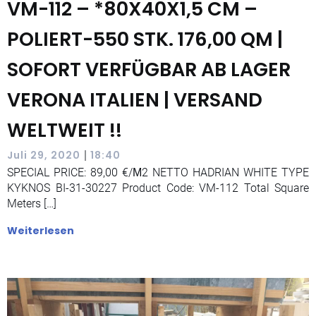
VM-112 – *80X40X1,5 CM –
POLIERT-550 STK. 176,00 QM |
SOFORT VERFÜGBAR AB LAGER
VERONA ITALIEN | VERSAND
WELTWEIT !!
|
Juli 29, 2020
18:40
SPECIAL PRICE: 89,00 €/Μ2 NETTO HADRIAN WHITE TYPE
KYKNOS BI-31-30227 Product Code: VM-112 Total Square
Meters […]
Weiterlesen