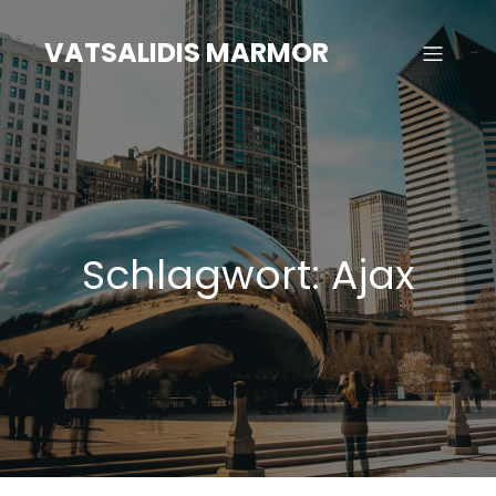
Zum
Inhalt
VATSALIDIS MARMOR
springen
Schlagwort:
Ajax