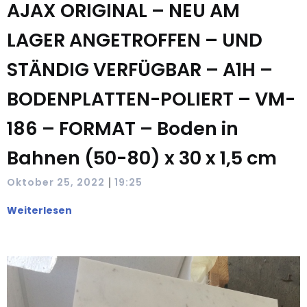
AJAX ORIGINAL – NEU AM
LAGER ANGETROFFEN – UND
STÄNDIG VERFÜGBAR – A1H –
BODENPLATTEN-POLIERT – VM-
186 – FORMAT – Boden in
Bahnen (50-80) x 30 x 1,5 cm
|
Oktober 25, 2022
19:25
Weiterlesen